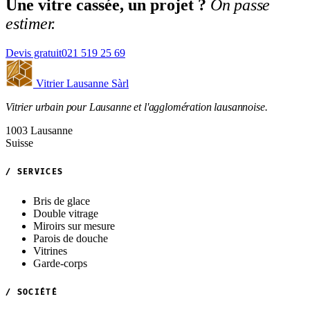
Une vitre cassée, un projet ?
On passe
estimer.
Devis gratuit
021 519 25 69
Vitrier Lausanne Sàrl
Vitrier urbain pour Lausanne et l'agglomération lausannoise.
1003 Lausanne
Suisse
/ SERVICES
Bris de glace
Double vitrage
Miroirs sur mesure
Parois de douche
Vitrines
Garde-corps
/ SOCIÉTÉ