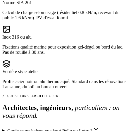
Norme SIA 261
Calcul de charge selon usage (résidentiel 0.8 kN/m, recevant du
public 1.6 kN/m). PV d'essai fourni.
Inox 316 ou alu
Fixations qualité marine pour exposition gel-dégel ou bord du lac.
Pas de rouille à 30 ans.
Verrière style atelier
Profils acier noir ou alu thermolaqué. Standard dans les rénovations
Lausanne, du loft au bureau ouvert.
/ QUESTIONS ARCHITECTURE
Architectes, ingénieurs,
particuliers : on
vous répond.
Garde-corps balcon vue lac à Pully ou Lutry ?