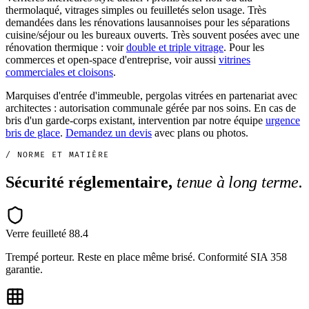
thermolaqué, vitrages simples ou feuilletés selon usage. Très
demandées dans les rénovations lausannoises pour les séparations
cuisine/séjour ou les bureaux ouverts. Très souvent posées avec une
rénovation thermique : voir
double et triple vitrage
. Pour les
commerces et open-space d'entreprise, voir aussi
vitrines
commerciales et cloisons
.
Marquises d'entrée d'immeuble, pergolas vitrées en partenariat avec
architectes : autorisation communale gérée par nos soins. En cas de
bris d'un garde-corps existant, intervention par notre équipe
urgence
bris de glace
.
Demandez un devis
avec plans ou photos.
/ NORME ET MATIÈRE
Sécurité réglementaire,
tenue à long terme.
Verre feuilleté 88.4
Trempé porteur. Reste en place même brisé. Conformité SIA 358
garantie.