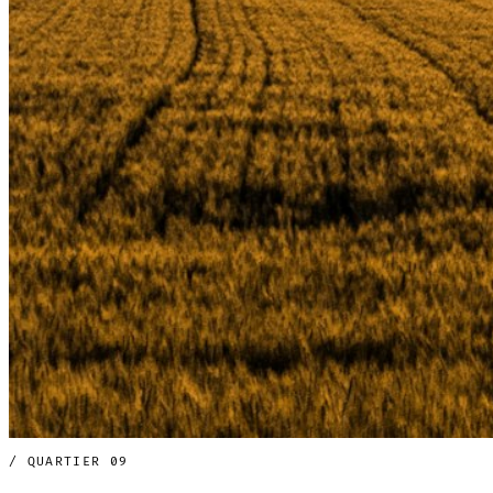
/ QUARTIER 09