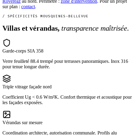
Rovéréaz
au nord. Périmètre :
zone d'intervention
. Pour un projet
sur plan :
contact
.
/ SPÉCIFICITÉS MOUSQUINES-BELLEVUE
Villas et vérandas,
transparence maîtrisée.
Garde-corps SIA 358
Verre feuilleté 88.4 trempé pour terrasses panoramiques. Inox 316
pour tenue longue durée.
Triple vitrage façade nord
Coefficient Ug < 0.6 W/m²K. Confort thermique et acoustique pour
les façades exposées.
Vérandas sur mesure
Coordination architecte, autorisation communale. Profils alu