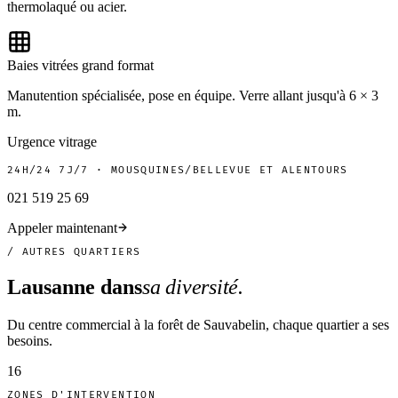
thermolaqué ou acier.
Baies vitrées grand format
Manutention spécialisée, pose en équipe. Verre allant jusqu'à 6 × 3
m.
Urgence vitrage
24H/24 7J/7 · MOUSQUINES/BELLEVUE ET ALENTOURS
021 519 25 69
Appeler maintenant
/ AUTRES QUARTIERS
Lausanne dans
sa diversité.
Du centre commercial à la forêt de Sauvabelin, chaque quartier a ses
besoins.
16
ZONES D'INTERVENTION